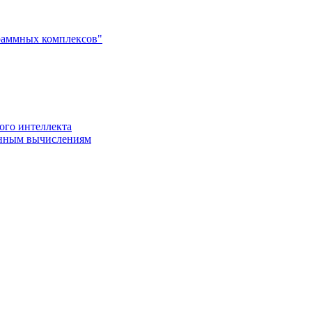
раммных комплексов"
ого интеллекта
енным вычислениям