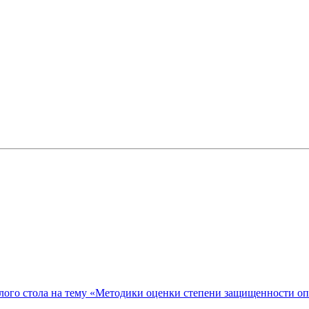
ого стола на тему «Методики оценки степени защищенности о