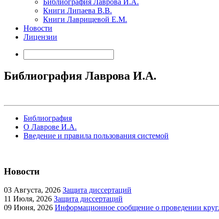
Библиография Лаврова И.А.
Книги Липаева В.В.
Книги Лаврищевой Е.М.
Новости
Лицензии
Библиография Лаврова И.А.
Библиография
О Лаврове И.А.
Введение и правила пользования системой
Новости
03
Августа, 2026
Защита диссертаций
11
Июля, 2026
Защита диссертаций
09
Июня, 2026
Информационное сообщение о проведении кругл