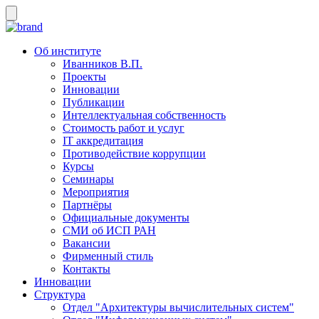
Об институте
Иванников В.П.
Проекты
Инновации
Публикации
Интеллектуальная собственность
Стоимость работ и услуг
IT аккредитация
Противодействие коррупции
Курсы
Семинары
Мероприятия
Партнёры
Официальные документы
СМИ об ИСП РАН
Вакансии
Фирменный стиль
Контакты
Инновации
Структура
Отдел "Архитектуры вычислительных систем"