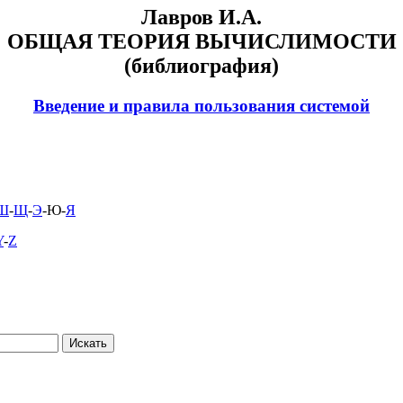
Лавров И.А.
ОБЩАЯ ТЕОРИЯ ВЫЧИСЛИМОСТИ
(библиография)
Введение и правила пользования системой
Ш
-
Щ
-
Э
-Ю-
Я
Y
-
Z