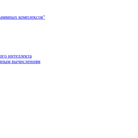
раммных комплексов"
ого интеллекта
енным вычислениям