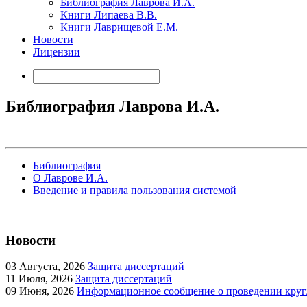
Библиография Лаврова И.А.
Книги Липаева В.В.
Книги Лаврищевой Е.М.
Новости
Лицензии
Библиография Лаврова И.А.
Библиография
О Лаврове И.А.
Введение и правила пользования системой
Новости
03
Августа, 2026
Защита диссертаций
11
Июля, 2026
Защита диссертаций
09
Июня, 2026
Информационное сообщение о проведении кругл