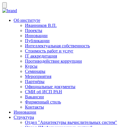
Об институте
Иванников В.П.
Проекты
Инновации
Публикации
Интеллектуальная собственность
Стоимость работ и услуг
IT аккредитация
Противодействие коррупции
Курсы
Семинары
Мероприятия
Партнёры
Официальные документы
СМИ об ИСП РАН
Вакансии
Фирменный стиль
Контакты
Инновации
Структура
Отдел "Архитектуры вычислительных систем"