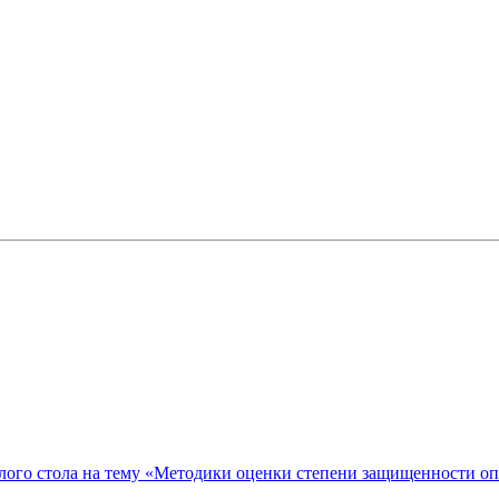
ого стола на тему «Методики оценки степени защищенности о