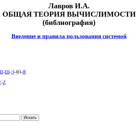
Лавров И.А.
ОБЩАЯ ТЕОРИЯ ВЫЧИСЛИМОСТИ
(библиография)
Введение и правила пользования системой
Ш
-
Щ
-
Э
-Ю-
Я
Y
-
Z