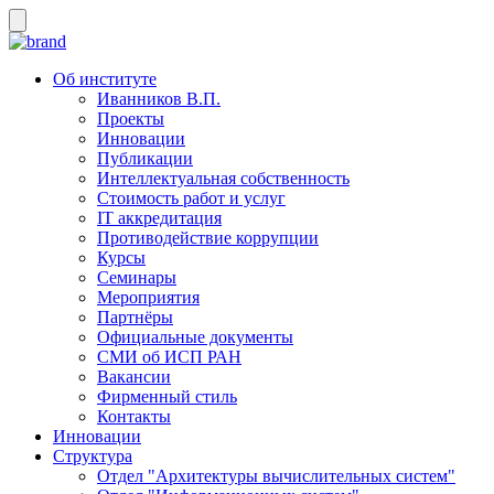
Об институте
Иванников В.П.
Проекты
Инновации
Публикации
Интеллектуальная собственность
Стоимость работ и услуг
IT аккредитация
Противодействие коррупции
Курсы
Семинары
Мероприятия
Партнёры
Официальные документы
СМИ об ИСП РАН
Вакансии
Фирменный стиль
Контакты
Инновации
Структура
Отдел "Архитектуры вычислительных систем"