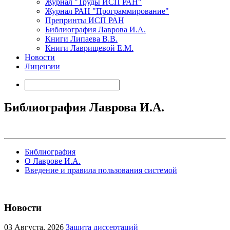
Журнал "Труды ИСП РАН"
Журнал РАН "Программирование"
Препринты ИСП РАН
Библиография Лаврова И.А.
Книги Липаева В.В.
Книги Лаврищевой Е.М.
Новости
Лицензии
Библиография Лаврова И.А.
Библиография
О Лаврове И.А.
Введение и правила пользования системой
Новости
03
Августа, 2026
Защита диссертаций