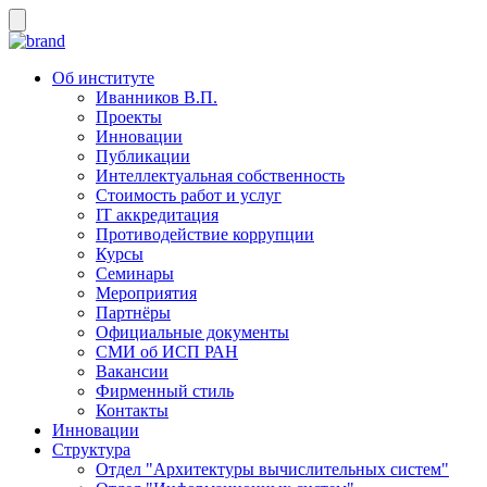
Об институте
Иванников В.П.
Проекты
Инновации
Публикации
Интеллектуальная собственность
Стоимость работ и услуг
IT аккредитация
Противодействие коррупции
Курсы
Семинары
Мероприятия
Партнёры
Официальные документы
СМИ об ИСП РАН
Вакансии
Фирменный стиль
Контакты
Инновации
Структура
Отдел "Архитектуры вычислительных систем"