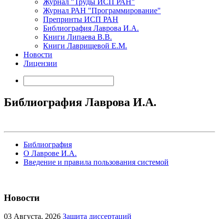
Журнал "Труды ИСП РАН"
Журнал РАН "Программирование"
Препринты ИСП РАН
Библиография Лаврова И.А.
Книги Липаева В.В.
Книги Лаврищевой Е.М.
Новости
Лицензии
Библиография Лаврова И.А.
Библиография
О Лаврове И.А.
Введение и правила пользования системой
Новости
03
Августа, 2026
Защита диссертаций