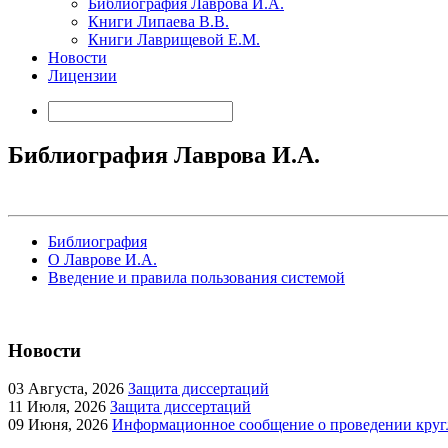
Библиография Лаврова И.А.
Книги Липаева В.В.
Книги Лаврищевой Е.М.
Новости
Лицензии
Библиография Лаврова И.А.
Библиография
О Лаврове И.А.
Введение и правила пользования системой
Новости
03
Августа, 2026
Защита диссертаций
11
Июля, 2026
Защита диссертаций
09
Июня, 2026
Информационное сообщение о проведении кругл