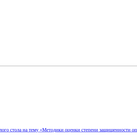
ого стола на тему «Методики оценки степени защищенности о