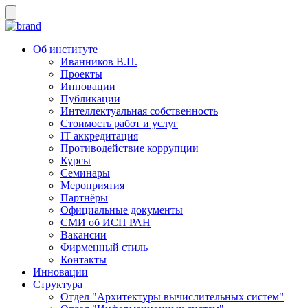
Об институте
Иванников В.П.
Проекты
Инновации
Публикации
Интеллектуальная собственность
Стоимость работ и услуг
IT аккредитация
Противодействие коррупции
Курсы
Семинары
Мероприятия
Партнёры
Официальные документы
СМИ об ИСП РАН
Вакансии
Фирменный стиль
Контакты
Инновации
Структура
Отдел "Архитектуры вычислительных систем"