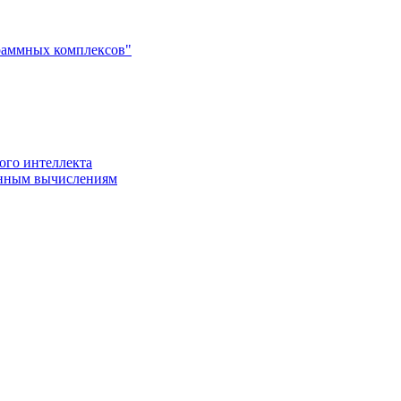
раммных комплексов"
ого интеллекта
енным вычислениям