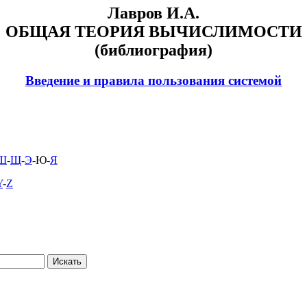
Лавров И.А.
ОБЩАЯ ТЕОРИЯ ВЫЧИСЛИМОСТИ
(библиография)
Введение и правила пользования системой
Ш
-
Щ
-
Э
-Ю-
Я
Y
-
Z