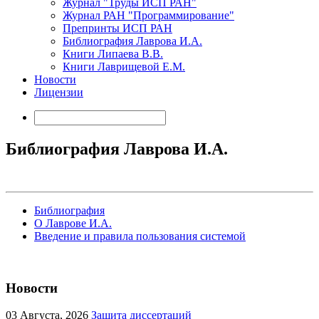
Журнал "Труды ИСП РАН"
Журнал РАН "Программирование"
Препринты ИСП РАН
Библиография Лаврова И.А.
Книги Липаева В.В.
Книги Лаврищевой Е.М.
Новости
Лицензии
Библиография Лаврова И.А.
Библиография
О Лаврове И.А.
Введение и правила пользования системой
Новости
03
Августа, 2026
Защита диссертаций