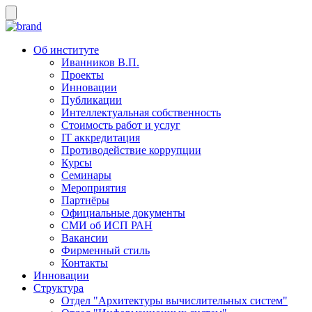
Об институте
Иванников В.П.
Проекты
Инновации
Публикации
Интеллектуальная собственность
Стоимость работ и услуг
IT аккредитация
Противодействие коррупции
Курсы
Семинары
Мероприятия
Партнёры
Официальные документы
СМИ об ИСП РАН
Вакансии
Фирменный стиль
Контакты
Инновации
Структура
Отдел "Архитектуры вычислительных систем"