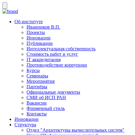
Об институте
Иванников В.П.
Проекты
Инновации
Публикации
Интеллектуальная собственность
Стоимость работ и услуг
IT аккредитация
Противодействие коррупции
Курсы
Семинары
Мероприятия
Партнёры
Официальные документы
СМИ об ИСП РАН
Вакансии
Фирменный стиль
Контакты
Инновации
Структура
Отдел "Архитектуры вычислительных систем"