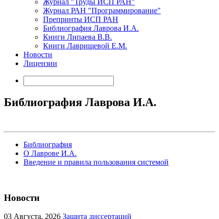
Журнал "Труды ИСП РАН"
Журнал РАН "Программирование"
Препринты ИСП РАН
Библиография Лаврова И.А.
Книги Липаева В.В.
Книги Лаврищевой Е.М.
Новости
Лицензии
Библиография Лаврова И.А.
Библиография
О Лаврове И.А.
Введение и правила пользования системой
Новости
03
Августа, 2026
Защита диссертаций