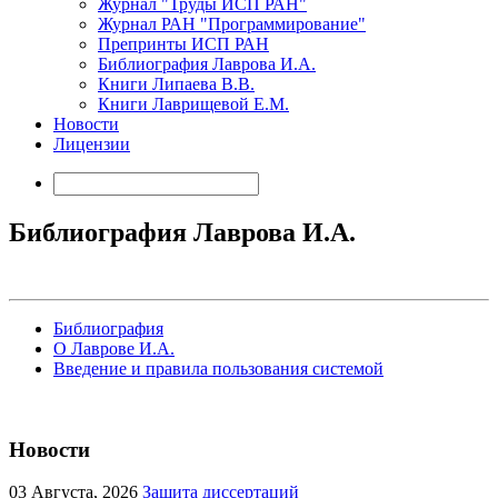
Журнал "Труды ИСП РАН"
Журнал РАН "Программирование"
Препринты ИСП РАН
Библиография Лаврова И.А.
Книги Липаева В.В.
Книги Лаврищевой Е.М.
Новости
Лицензии
Библиография Лаврова И.А.
Библиография
О Лаврове И.А.
Введение и правила пользования системой
Новости
03
Августа, 2026
Защита диссертаций