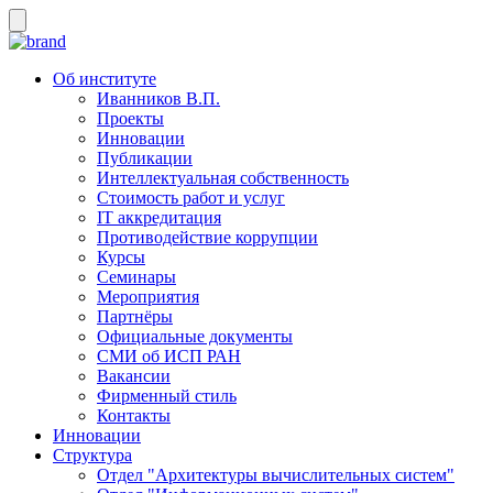
Об институте
Иванников В.П.
Проекты
Инновации
Публикации
Интеллектуальная собственность
Стоимость работ и услуг
IT аккредитация
Противодействие коррупции
Курсы
Семинары
Мероприятия
Партнёры
Официальные документы
СМИ об ИСП РАН
Вакансии
Фирменный стиль
Контакты
Инновации
Структура
Отдел "Архитектуры вычислительных систем"