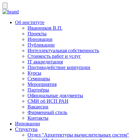
Об институте
Иванников В.П.
Проекты
Инновации
Публикации
Интеллектуальная собственность
Стоимость работ и услуг
IT аккредитация
Противодействие коррупции
Курсы
Семинары
Мероприятия
Партнёры
Официальные документы
СМИ об ИСП РАН
Вакансии
Фирменный стиль
Контакты
Инновации
Структура
Отдел "Архитектуры вычислительных систем"