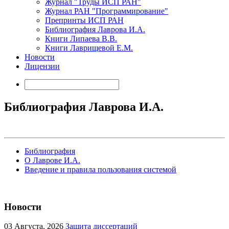
Журнал "Труды ИСП РАН"
Журнал РАН "Программирование"
Препринты ИСП РАН
Библиография Лаврова И.А.
Книги Липаева В.В.
Книги Лаврищевой Е.М.
Новости
Лицензии
Библиография Лаврова И.А.
Библиография
О Лаврове И.А.
Введение и правила пользования системой
Новости
03
Августа, 2026
Защита диссертаций