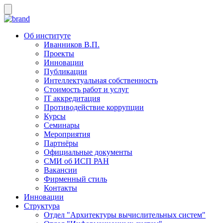
Об институте
Иванников В.П.
Проекты
Инновации
Публикации
Интеллектуальная собственность
Стоимость работ и услуг
IT аккредитация
Противодействие коррупции
Курсы
Семинары
Мероприятия
Партнёры
Официальные документы
СМИ об ИСП РАН
Вакансии
Фирменный стиль
Контакты
Инновации
Структура
Отдел "Архитектуры вычислительных систем"