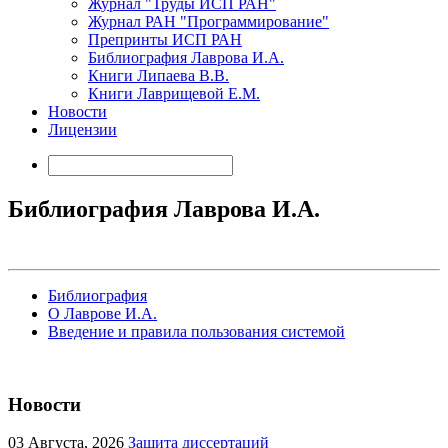
Журнал "Труды ИСП РАН"
Журнал РАН "Программирование"
Препринты ИСП РАН
Библиография Лаврова И.А.
Книги Липаева В.В.
Книги Лаврищевой Е.М.
Новости
Лицензии
Библиография Лаврова И.А.
Библиография
О Лаврове И.А.
Введение и правила пользования системой
Новости
03
Августа, 2026
Защита диссертаций