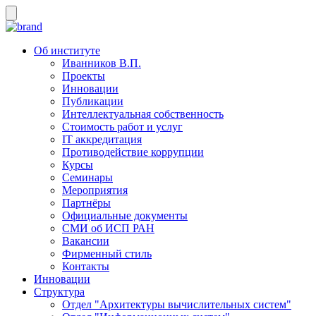
Об институте
Иванников В.П.
Проекты
Инновации
Публикации
Интеллектуальная собственность
Стоимость работ и услуг
IT аккредитация
Противодействие коррупции
Курсы
Семинары
Мероприятия
Партнёры
Официальные документы
СМИ об ИСП РАН
Вакансии
Фирменный стиль
Контакты
Инновации
Структура
Отдел "Архитектуры вычислительных систем"