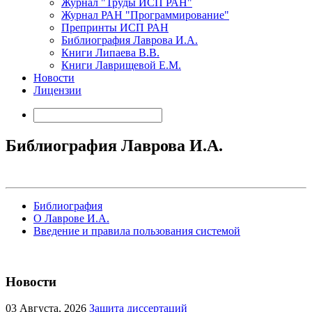
Журнал "Труды ИСП РАН"
Журнал РАН "Программирование"
Препринты ИСП РАН
Библиография Лаврова И.А.
Книги Липаева В.В.
Книги Лаврищевой Е.М.
Новости
Лицензии
Библиография Лаврова И.А.
Библиография
О Лаврове И.А.
Введение и правила пользования системой
Новости
03
Августа, 2026
Защита диссертаций