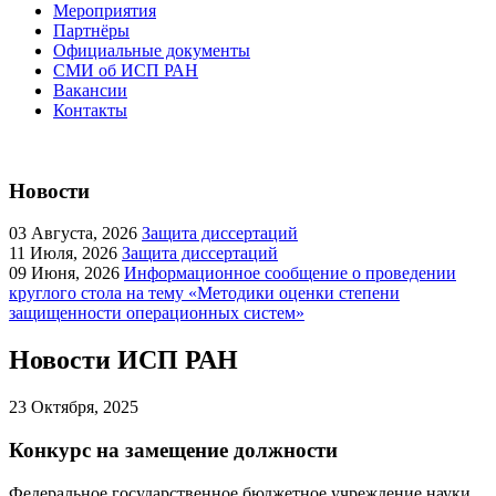
Мероприятия
Партнёры
Официальные документы
СМИ об ИСП РАН
Вакансии
Контакты
Новости
03
Августа, 2026
Защита диссертаций
11
Июля, 2026
Защита диссертаций
09
Июня, 2026
Информационное сообщение о проведении
круглого стола на тему «Методики оценки степени
защищенности операционных систем»
Новости ИСП РАН
23
Октября, 2025
Конкурс на замещение должности
Федеральное государственное бюджетное учреждение науки