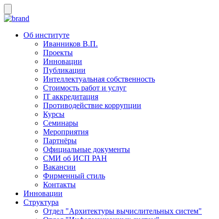
Об институте
Иванников В.П.
Проекты
Инновации
Публикации
Интеллектуальная собственность
Стоимость работ и услуг
IT аккредитация
Противодействие коррупции
Курсы
Семинары
Мероприятия
Партнёры
Официальные документы
СМИ об ИСП РАН
Вакансии
Фирменный стиль
Контакты
Инновации
Структура
Отдел "Архитектуры вычислительных систем"