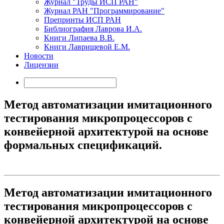
Журнал "Труды ИСП РАН"
Журнал РАН "Программирование"
Препринты ИСП РАН
Библиография Лаврова И.А.
Книги Липаева В.В.
Книги Лаврищевой Е.М.
Новости
Лицензии
Метод автоматизации имитационного
тестирования микропроцессоров с
конвейерной архитектурой на основе
формальных спецификаций.
Метод автоматизации имитационного
тестирования микропроцессоров с
конвейерной архитектурой на основе