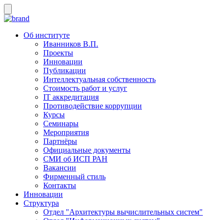
Об институте
Иванников В.П.
Проекты
Инновации
Публикации
Интеллектуальная собственность
Стоимость работ и услуг
IT аккредитация
Противодействие коррупции
Курсы
Семинары
Мероприятия
Партнёры
Официальные документы
СМИ об ИСП РАН
Вакансии
Фирменный стиль
Контакты
Инновации
Структура
Отдел "Архитектуры вычислительных систем"