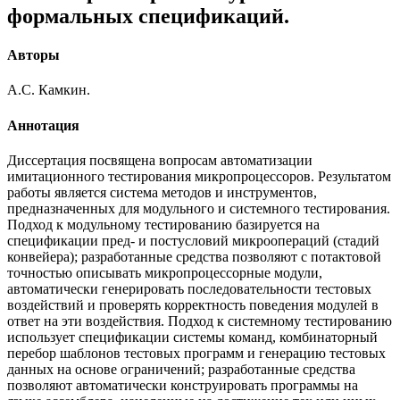
формальных спецификаций.
Авторы
А.С. Камкин.
Аннотация
Диссертация посвящена вопросам автоматизации
имитационного тестирования микропроцессоров. Результатом
работы является система методов и инструментов,
предназначенных для модульного и системного тестирования.
Подход к модульному тестированию базируется на
спецификации пред- и постусловий микроопераций (стадий
конвейера); разработанные средства позволяют с потактовой
точностью описывать микропроцессорные модули,
автоматически генерировать последовательности тестовых
воздействий и проверять корректность поведения модулей в
ответ на эти воздействия. Подход к системному тестированию
использует спецификации системы команд, комбинаторный
перебор шаблонов тестовых программ и генерацию тестовых
данных на основе ограничений; разработанные средства
позволяют автоматически конструировать программы на