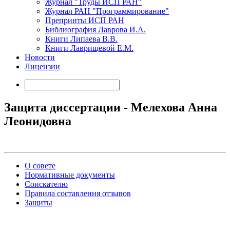
Журнал "Труды ИСП РАН"
Журнал РАН "Программирование"
Препринты ИСП РАН
Библиография Лаврова И.А.
Книги Липаева В.В.
Книги Лаврищевой Е.М.
Новости
Лицензии
Защита диссертации - Мелехова Анна
Леонидовна
О совете
Нормативные документы
Соискателю
Правила составления отзывов
Защиты