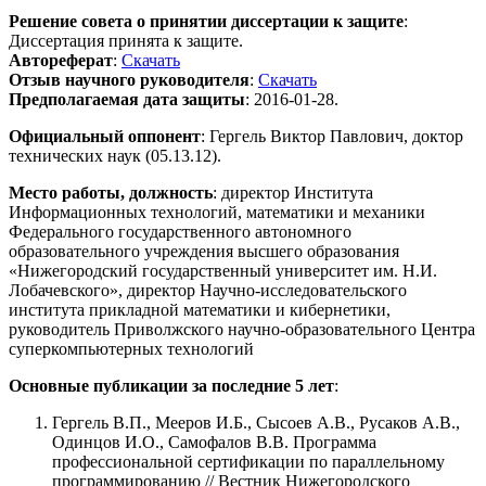
Решение совета о принятии диссертации к защите
:
Диссертация принята к защите.
Автореферат
:
Скачать
Отзыв научного руководителя
:
Скачать
Предполагаемая дата защиты
: 2016-01-28.
Официальный оппонент
: Гергель Виктор Павлович, доктор
технических наук (05.13.12).
Место работы, должность
: директор Института
Информационных технологий, математики и механики
Федерального государственного автономного
образовательного учреждения высшего образования
«Нижегородский государственный университет им. Н.И.
Лобачевского», директор Научно-исследовательского
института прикладной математики и кибернетики,
руководитель Приволжского научно-образовательного Центра
суперкомпьютерных технологий
Основные публикации за последние 5 лет
:
Гергель В.П., Мееров И.Б., Сысоев А.В., Русаков А.В.,
Одинцов И.О., Самофалов В.В. Программа
профессиональной сертификации по параллельному
программированию // Вестник Нижегородского