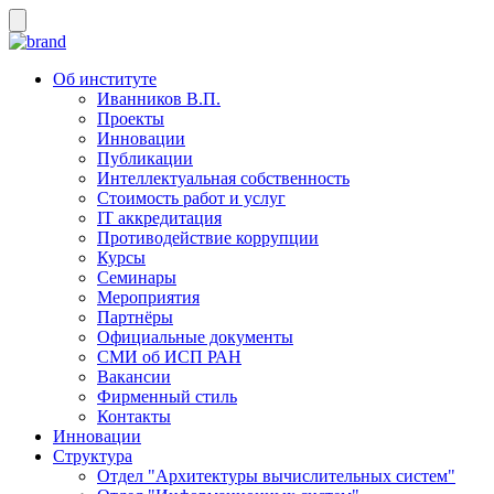
Об институте
Иванников В.П.
Проекты
Инновации
Публикации
Интеллектуальная собственность
Стоимость работ и услуг
IT аккредитация
Противодействие коррупции
Курсы
Семинары
Мероприятия
Партнёры
Официальные документы
СМИ об ИСП РАН
Вакансии
Фирменный стиль
Контакты
Инновации
Структура
Отдел "Архитектуры вычислительных систем"