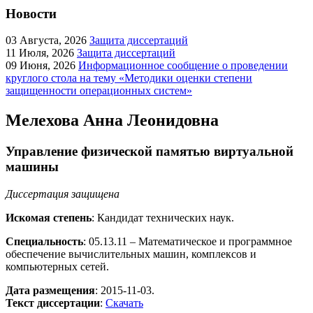
Новости
03
Августа, 2026
Защита диссертаций
11
Июля, 2026
Защита диссертаций
09
Июня, 2026
Информационное сообщение о проведении
круглого стола на тему «Методики оценки степени
защищенности операционных систем»
Мелехова Анна Леонидовна
Управление физической памятью виртуальной
машины
Диссертация защищена
Искомая степень
: Кандидат технических наук.
Специальность
: 05.13.11 – Математическое и программное
обеспечение вычислительных машин, комплексов и
компьютерных сетей.
Дата размещения
: 2015-11-03.
Текст диссертации
:
Скачать