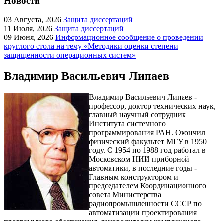
Новости
03
Августа, 2026
Защита диссертаций
11
Июля, 2026
Защита диссертаций
09
Июня, 2026
Информационное сообщение о проведении
круглого стола на тему «Методики оценки степени
защищенности операционных систем»
Владимир Васильевич Липаев
Владимир Васильевич Липаев -
профессор, доктор технических наук,
главный научный сотрудник
Института системного
программирования РАН. Окончил
физический факультет МГУ в 1950
году. С 1954 по 1988 год работал в
Московском НИИ приборной
автоматики, в последние годы -
Главным конструктором и
председателем Координационного
совета Министерства
радиопромышленности СССР по
автоматизации проектирования