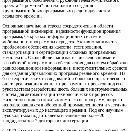
программного обеспечения, руководителем комплексного
проекта "Прометей" по технологии создания
крупномасштабных программных средств для систем
реального времени.
Основные научные интересы сосредоточены в области
программной инженерии, надежности функционирования
программ, Открытых информационных систем и
мобильности программных средств. Активно занимается
проблемами обеспечения качества, тестирования,
стандартизации и сертификации сложных программных
комплексов. Около 40 лет занимается исследованиями и
разработкой программного обеспечения для систем обработки
радиолокационной информации и инструментальных средств
для создания управляющих программ реального времени. На
базе теоретических исследований и большого практического
опыта реализации крупных программных проектов под его
руководством разработаны шесть больших инструментальных
систем для автоматизации технологических процессов
жизненного цикла сложных комплексов программ, широко
использовавшихся в оборонной промышленности и частично
эксплуатируемых до настоящего времени. Под его научным
руководством подготовлены и защищены более 20
кандидатских и 2 докторских диссертации.
С 1970-го года до настоящего времени опубликовал более 50