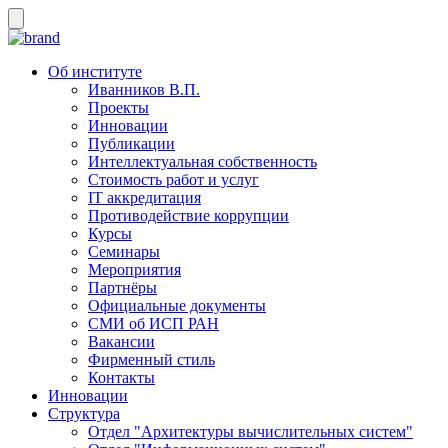
Об институте
Иванников В.П.
Проекты
Инновации
Публикации
Интеллектуальная собственность
Стоимость работ и услуг
IT аккредитация
Противодействие коррупции
Курсы
Семинары
Мероприятия
Партнёры
Официальные документы
СМИ об ИСП РАН
Вакансии
Фирменный стиль
Контакты
Инновации
Структура
Отдел "Архитектуры вычислительных систем"