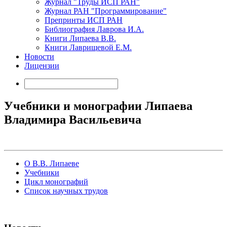
Журнал "Труды ИСП РАН"
Журнал РАН "Программирование"
Препринты ИСП РАН
Библиография Лаврова И.А.
Книги Липаева В.В.
Книги Лаврищевой Е.М.
Новости
Лицензии
Учебники и монографии Липаева
Владимира Васильевича
О В.В. Липаеве
Учебники
Цикл монографий
Список научных трудов