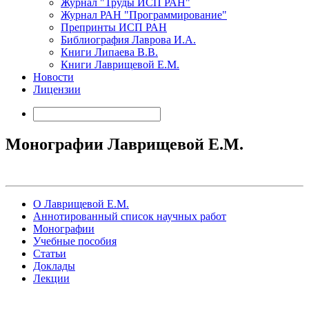
Журнал "Труды ИСП РАН"
Журнал РАН "Программирование"
Препринты ИСП РАН
Библиография Лаврова И.А.
Книги Липаева В.В.
Книги Лаврищевой Е.М.
Новости
Лицензии
Монографии Лаврищевой Е.М.
О Лаврищевой Е.М.
Аннотированный список научных работ
Монографии
Учебные пособия
Статьи
Доклады
Лекции