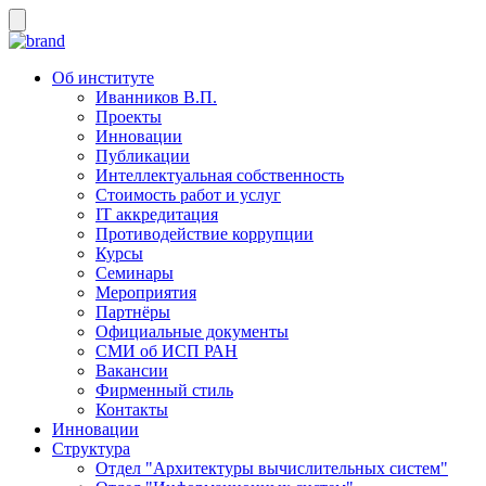
Об институте
Иванников В.П.
Проекты
Инновации
Публикации
Интеллектуальная собственность
Стоимость работ и услуг
IT аккредитация
Противодействие коррупции
Курсы
Семинары
Мероприятия
Партнёры
Официальные документы
СМИ об ИСП РАН
Вакансии
Фирменный стиль
Контакты
Инновации
Структура
Отдел "Архитектуры вычислительных систем"