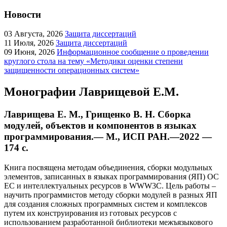
Новости
03
Августа, 2026
Защита диссертаций
11
Июля, 2026
Защита диссертаций
09
Июня, 2026
Информационное сообщение о проведении
круглого стола на тему «Методики оценки степени
защищенности операционных систем»
Монографии Лаврищевой Е.М.
Лаврищева Е. М., Грищенко В. Н. Сборка
модулей, объектов и компонентов в языках
программирования.— М., ИСП РАН.—2022 —
174 с.
Книга посвящена методам объединения, сборки модульных
элементов, записанных в языках программирования (ЯП) ОС
ЕС и интеллектуальных ресурсов в WWW3C. Цель работы –
научить программистов методу сборки модулей в разных ЯП
для создания сложных программных систем и комплексов
путем их конструирования из готовых ресурсов с
использованием разработанной библиотеки межъязыкового