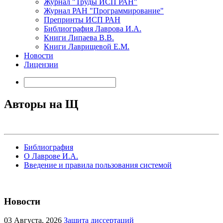
Журнал "Труды ИСП РАН"
Журнал РАН "Программирование"
Препринты ИСП РАН
Библиография Лаврова И.А.
Книги Липаева В.В.
Книги Лаврищевой Е.М.
Новости
Лицензии
Авторы на Щ
Библиография
О Лаврове И.А.
Введение и правила пользования системой
Новости
03
Августа, 2026
Защита диссертаций