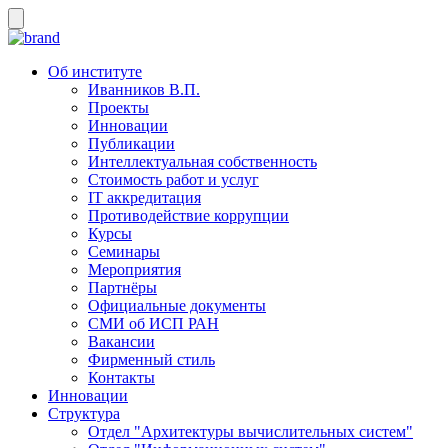
Об институте
Иванников В.П.
Проекты
Инновации
Публикации
Интеллектуальная собственность
Стоимость работ и услуг
IT аккредитация
Противодействие коррупции
Курсы
Семинары
Мероприятия
Партнёры
Официальные документы
СМИ об ИСП РАН
Вакансии
Фирменный стиль
Контакты
Инновации
Структура
Отдел "Архитектуры вычислительных систем"