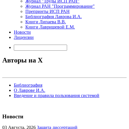
Журнал "Труды ИСП РАН"
Журнал РАН "Программирование"
Препринты ИСП РАН
Библиография Лаврова И.А.
Книги Липаева В.В.
Книги Лаврищевой Е.М.
Новости
Лицензии
Авторы на X
Библиография
О Лаврове И.А.
Введение и правила пользования системой
Новости
03
Августа, 2026
Защита диссертаций