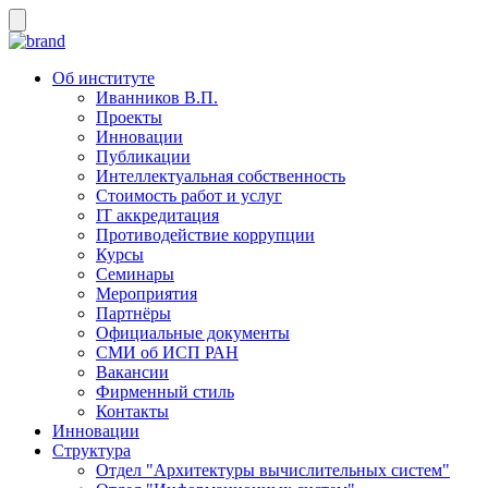
Об институте
Иванников В.П.
Проекты
Инновации
Публикации
Интеллектуальная собственность
Стоимость работ и услуг
IT аккредитация
Противодействие коррупции
Курсы
Семинары
Мероприятия
Партнёры
Официальные документы
СМИ об ИСП РАН
Вакансии
Фирменный стиль
Контакты
Инновации
Структура
Отдел "Архитектуры вычислительных систем"