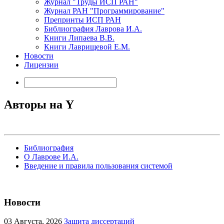
Журнал "Труды ИСП РАН"
Журнал РАН "Программирование"
Препринты ИСП РАН
Библиография Лаврова И.А.
Книги Липаева В.В.
Книги Лаврищевой Е.М.
Новости
Лицензии
Авторы на Y
Библиография
О Лаврове И.А.
Введение и правила пользования системой
Новости
03
Августа, 2026
Защита диссертаций