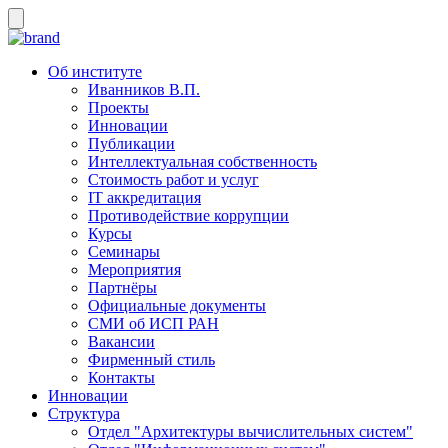
Об институте
Иванников В.П.
Проекты
Инновации
Публикации
Интеллектуальная собственность
Стоимость работ и услуг
IT аккредитация
Противодействие коррупции
Курсы
Семинары
Мероприятия
Партнёры
Официальные документы
СМИ об ИСП РАН
Вакансии
Фирменный стиль
Контакты
Инновации
Структура
Отдел "Архитектуры вычислительных систем"