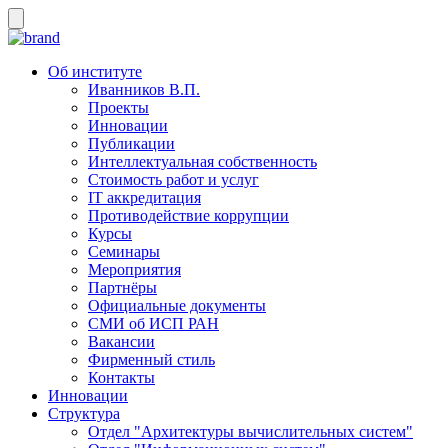
Об институте
Иванников В.П.
Проекты
Инновации
Публикации
Интеллектуальная собственность
Стоимость работ и услуг
IT аккредитация
Противодействие коррупции
Курсы
Семинары
Мероприятия
Партнёры
Официальные документы
СМИ об ИСП РАН
Вакансии
Фирменный стиль
Контакты
Инновации
Структура
Отдел "Архитектуры вычислительных систем"