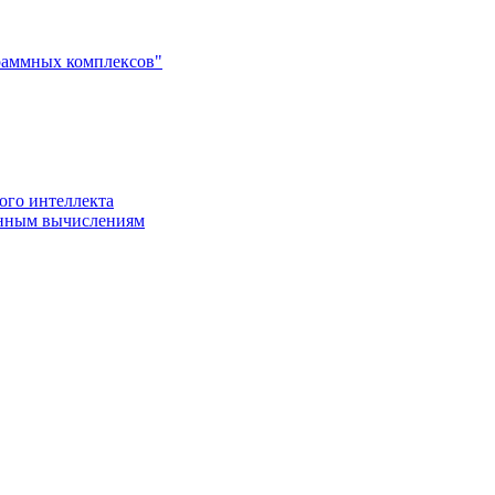
раммных комплексов"
ого интеллекта
енным вычислениям