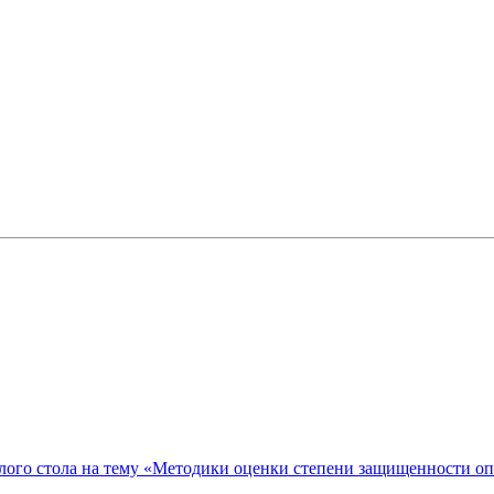
ого стола на тему «Методики оценки степени защищенности о