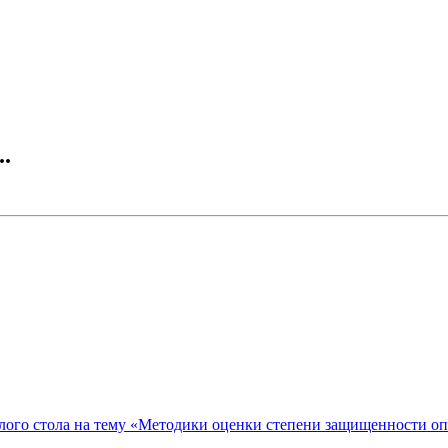
..
ого стола на тему «Методики оценки степени защищенности о