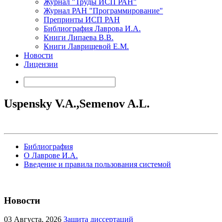
Журнал "Труды ИСП РАН"
Журнал РАН "Программирование"
Препринты ИСП РАН
Библиография Лаврова И.А.
Книги Липаева В.В.
Книги Лаврищевой Е.М.
Новости
Лицензии
Uspensky V.A.,Semenov A.L.
Библиография
О Лаврове И.А.
Введение и правила пользования системой
Новости
03
Августа, 2026
Защита диссертаций