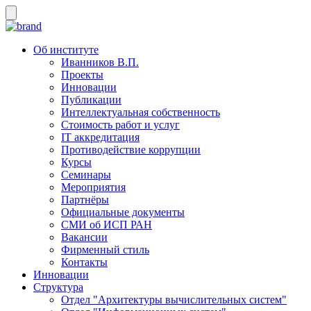
Об институте
Иванников В.П.
Проекты
Инновации
Публикации
Интеллектуальная собственность
Стоимость работ и услуг
IT аккредитация
Противодействие коррупции
Курсы
Семинары
Мероприятия
Партнёры
Официальные документы
СМИ об ИСП РАН
Вакансии
Фирменный стиль
Контакты
Инновации
Структура
Отдел "Архитектуры вычислительных систем"