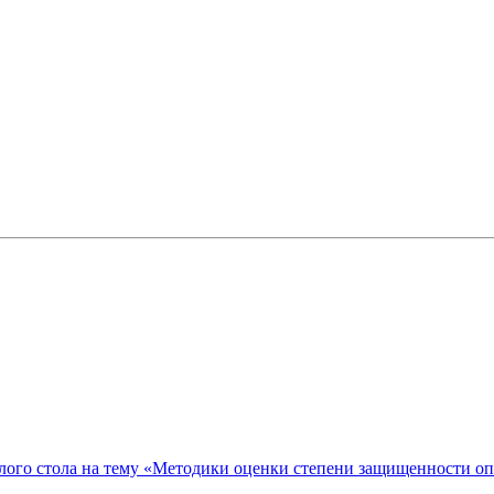
ого стола на тему «Методики оценки степени защищенности о