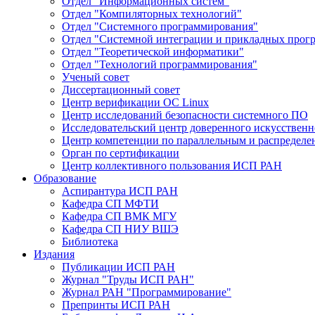
Отдел "Информационных систем"
Отдел "Компиляторных технологий"
Отдел "Системного программирования"
Отдел "Системной интеграции и прикладных прог
Отдел "Теоретической информатики"
Отдел "Технологий программирования"
Ученый совет
Диссертационный совет
Центр верификации ОС Linux
Центр исследований безопасности системного ПО
Исследовательский центр доверенного искусственн
Центр компетенции по параллельным и распредел
Орган по сертификации
Центр коллективного пользования ИСП РАН
Образование
Аспирантура ИСП РАН
Кафедра СП МФТИ
Кафедра СП ВМК МГУ
Кафедра СП НИУ ВШЭ
Библиотека
Издания
Публикации ИСП РАН
Журнал "Труды ИСП РАН"
Журнал РАН "Программирование"
Препринты ИСП РАН