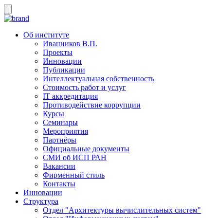
Об институте
Иванников В.П.
Проекты
Инновации
Публикации
Интеллектуальная собственность
Стоимость работ и услуг
IT аккредитация
Противодействие коррупции
Курсы
Семинары
Мероприятия
Партнёры
Официальные документы
СМИ об ИСП РАН
Вакансии
Фирменный стиль
Контакты
Инновации
Структура
Отдел "Архитектуры вычислительных систем"