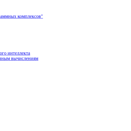
раммных комплексов"
ого интеллекта
енным вычислениям