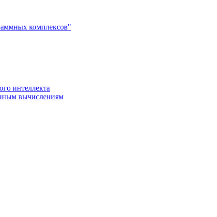
раммных комплексов"
ого интеллекта
енным вычислениям