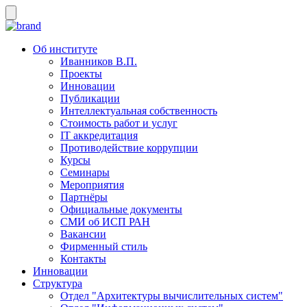
Об институте
Иванников В.П.
Проекты
Инновации
Публикации
Интеллектуальная собственность
Стоимость работ и услуг
IT аккредитация
Противодействие коррупции
Курсы
Семинары
Мероприятия
Партнёры
Официальные документы
СМИ об ИСП РАН
Вакансии
Фирменный стиль
Контакты
Инновации
Структура
Отдел "Архитектуры вычислительных систем"