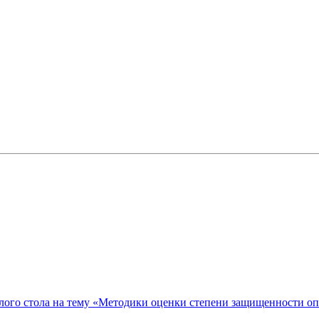
ого стола на тему «Методики оценки степени защищенности о