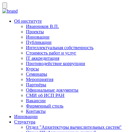
Об институте
Иванников В.П.
Проекты
Инновации
Публикации
Интеллектуальная собственность
Стоимость работ и услуг
IT аккредитация
Противодействие коррупции
Курсы
Семинары
Мероприятия
Партнёры
Официальные документы
СМИ об ИСП РАН
Вакансии
Фирменный стиль
Контакты
Инновации
Структура
Отдел "Архитектуры вычислительных систем"