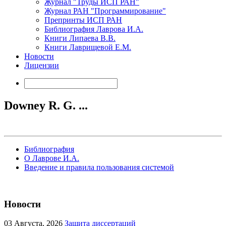
Журнал "Труды ИСП РАН"
Журнал РАН "Программирование"
Препринты ИСП РАН
Библиография Лаврова И.А.
Книги Липаева В.В.
Книги Лаврищевой Е.М.
Новости
Лицензии
Downey R. G. ...
Библиография
О Лаврове И.А.
Введение и правила пользования системой
Новости
03
Августа, 2026
Защита диссертаций