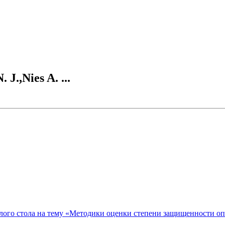
J.,Nies A. ...
ого стола на тему «Методики оценки степени защищенности о