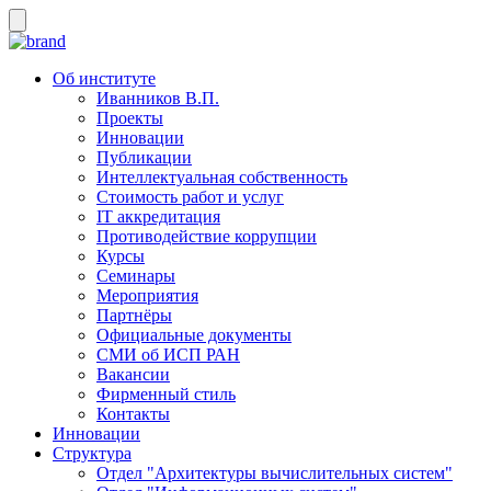
Об институте
Иванников В.П.
Проекты
Инновации
Публикации
Интеллектуальная собственность
Стоимость работ и услуг
IT аккредитация
Противодействие коррупции
Курсы
Семинары
Мероприятия
Партнёры
Официальные документы
СМИ об ИСП РАН
Вакансии
Фирменный стиль
Контакты
Инновации
Структура
Отдел "Архитектуры вычислительных систем"