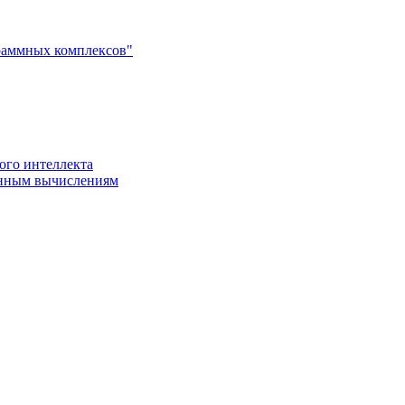
раммных комплексов"
ого интеллекта
енным вычислениям