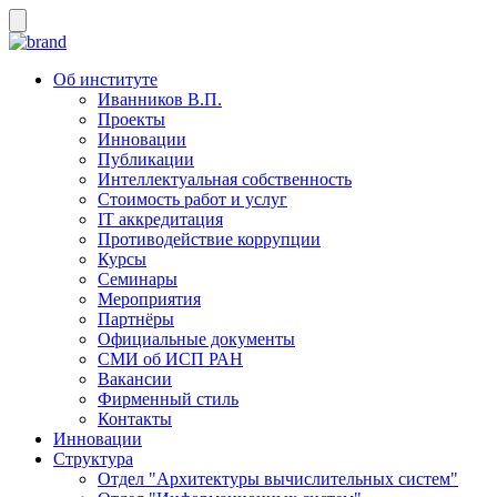
Об институте
Иванников В.П.
Проекты
Инновации
Публикации
Интеллектуальная собственность
Стоимость работ и услуг
IT аккредитация
Противодействие коррупции
Курсы
Семинары
Мероприятия
Партнёры
Официальные документы
СМИ об ИСП РАН
Вакансии
Фирменный стиль
Контакты
Инновации
Структура
Отдел "Архитектуры вычислительных систем"