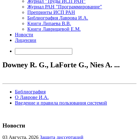
Журнал "Труды ИСП РАН"
Журнал РАН "Программирование"
Препринты ИСП РАН
Библиография Лаврова И.А.
Книги Липаева В.В.
Книги Лаврищевой Е.М.
Новости
Лицензии
Downey R. G., LaForte G., Nies A. ...
Библиография
О Лаврове И.А.
Введение и правила пользования системой
Новости
03
Августа, 2026
Защита диссертаций