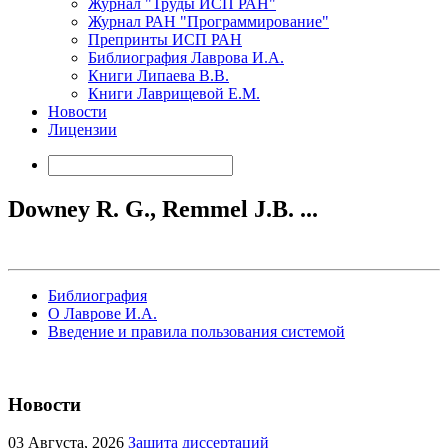
Журнал "Труды ИСП РАН"
Журнал РАН "Программирование"
Препринты ИСП РАН
Библиография Лаврова И.А.
Книги Липаева В.В.
Книги Лаврищевой Е.М.
Новости
Лицензии
Downey R. G., Remmel J.B. ...
Библиография
О Лаврове И.А.
Введение и правила пользования системой
Новости
03
Августа, 2026
Защита диссертаций