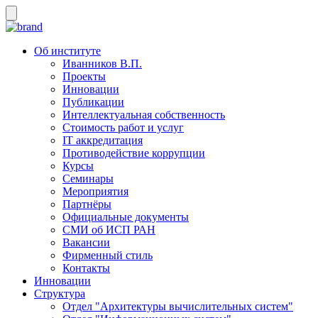
Об институте
Иванников В.П.
Проекты
Инновации
Публикации
Интеллектуальная собственность
Стоимость работ и услуг
IT аккредитация
Противодействие коррупции
Курсы
Семинары
Мероприятия
Партнёры
Официальные документы
СМИ об ИСП РАН
Вакансии
Фирменный стиль
Контакты
Инновации
Структура
Отдел "Архитектуры вычислительных систем"