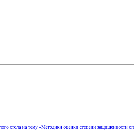
ого стола на тему «Методики оценки степени защищенности о