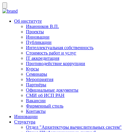
Об институте
Иванников В.П.
Проекты
Инновации
Публикации
Интеллектуальная собственность
Стоимость работ и услуг
IT аккредитация
Противодействие коррупции
Курсы
Семинары
Мероприятия
Партнёры
Официальные документы
СМИ об ИСП РАН
Вакансии
Фирменный стиль
Контакты
Инновации
Структура
Отдел "Архитектуры вычислительных систем"