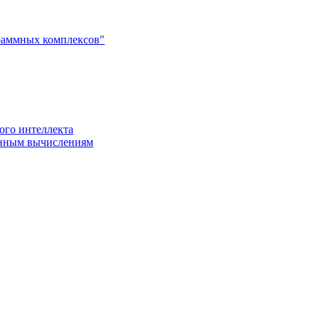
раммных комплексов"
ого интеллекта
енным вычислениям