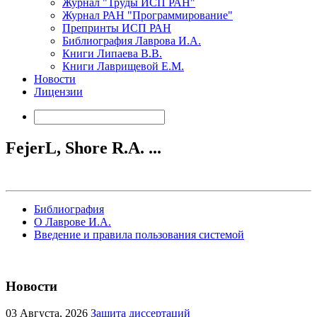
Журнал "Труды ИСП РАН"
Журнал РАН "Программирование"
Препринты ИСП РАН
Библиография Лаврова И.А.
Книги Липаева В.В.
Книги Лаврищевой Е.М.
Новости
Лицензии
FejerL, Shore R.A. ...
Библиография
О Лаврове И.А.
Введение и правила пользования системой
Новости
03
Августа, 2026
Защита диссертаций