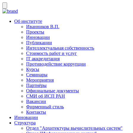
Об институте
Иванников В.П.
Проекты
Инновации
Публикации
Интеллектуальная собственность
Стоимость работ и услуг
IT аккредитация
Противодействие коррупции
Курсы
Семинары
Мероприятия
Партнёры
Официальные документы
СМИ об ИСП РАН
Вакансии
Фирменный стиль
Контакты
Инновации
Структура
Отдел "Архитектуры вычислительных систем"