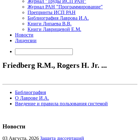
Журнал "Труды ИСП РАН"
Журнал РАН "Программирование"
Препринты ИСП РАН
Библиография Лаврова И.А.
Книги Липаева В.В.
Книги Лаврищевой Е.М.
Новости
Лицензии
Friedberg R.M., Rogers H. Jr. ...
Библиография
О Лаврове И.А.
Введение и правила пользования системой
Новости
03
Августа, 2026
Защита диссертаций