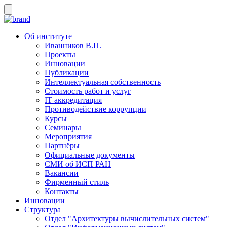
Об институте
Иванников В.П.
Проекты
Инновации
Публикации
Интеллектуальная собственность
Стоимость работ и услуг
IT аккредитация
Противодействие коррупции
Курсы
Семинары
Мероприятия
Партнёры
Официальные документы
СМИ об ИСП РАН
Вакансии
Фирменный стиль
Контакты
Инновации
Структура
Отдел "Архитектуры вычислительных систем"