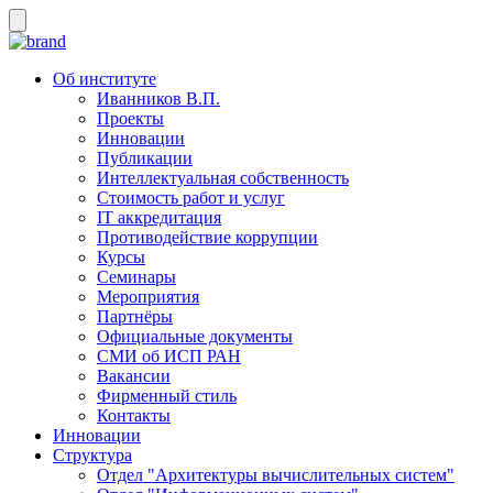
Об институте
Иванников В.П.
Проекты
Инновации
Публикации
Интеллектуальная собственность
Стоимость работ и услуг
IT аккредитация
Противодействие коррупции
Курсы
Семинары
Мероприятия
Партнёры
Официальные документы
СМИ об ИСП РАН
Вакансии
Фирменный стиль
Контакты
Инновации
Структура
Отдел "Архитектуры вычислительных систем"