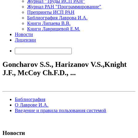
Журнал "Труды ИСП РАН"
Журнал РАН "Программирование"
Препринты ИСП РАН
Библиография Лаврова И.А.
Книги Липаева В.В.
Книги Лаврищевой Е.М.
Новости
Лицензии
Goncharov S.S., Harizanov V.S.,Knight
J.F., McCoy Ch.F.D., ...
Библиография
О Лаврове И.А.
Введение и правила пользования системой
Новости