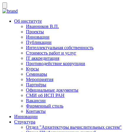
Об институте
Иванников В.П.
Проекты
Инновации
Публикации
Интеллектуальная собственность
Стоимость работ и услуг
IT аккредитация
Противодействие коррупции
Курсы
Семинары
Мероприятия
Партнёры
Официальные документы
СМИ об ИСП РАН
Вакансии
Фирменный стиль
Контакты
Инновации
Структура
Отдел "Архитектуры вычислительных систем"