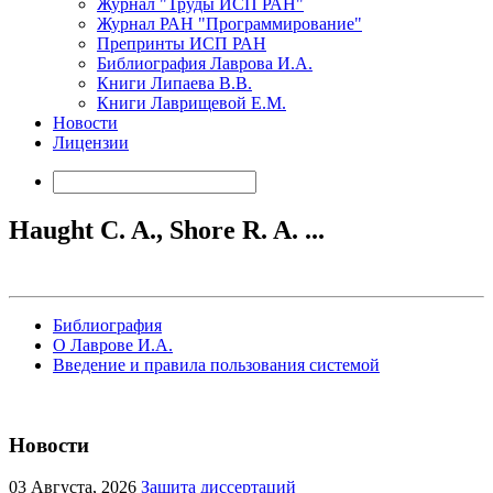
Журнал "Труды ИСП РАН"
Журнал РАН "Программирование"
Препринты ИСП РАН
Библиография Лаврова И.А.
Книги Липаева В.В.
Книги Лаврищевой Е.М.
Новости
Лицензии
Haught C. A., Shore R. A. ...
Библиография
О Лаврове И.А.
Введение и правила пользования системой
Новости
03
Августа, 2026
Защита диссертаций