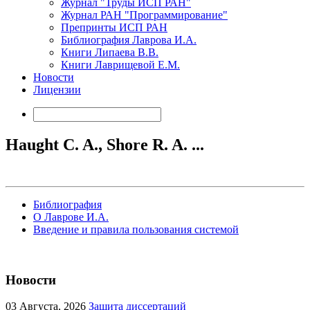
Журнал "Труды ИСП РАН"
Журнал РАН "Программирование"
Препринты ИСП РАН
Библиография Лаврова И.А.
Книги Липаева В.В.
Книги Лаврищевой Е.М.
Новости
Лицензии
Haught C. A., Shore R. A. ...
Библиография
О Лаврове И.А.
Введение и правила пользования системой
Новости
03
Августа, 2026
Защита диссертаций