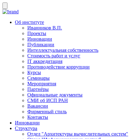
Об институте
Иванников В.П.
Проекты
Инновации
Публикации
Интеллектуальная собственность
Стоимость работ и услуг
IT аккредитация
Противодействие коррупции
Курсы
Семинары
Мероприятия
Партнёры
Официальные документы
СМИ об ИСП РАН
Вакансии
Фирменный стиль
Контакты
Инновации
Структура
Отдел "Архитектуры вычислительных систем"