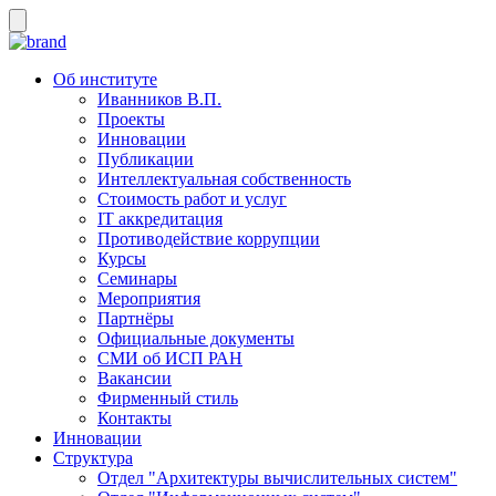
Об институте
Иванников В.П.
Проекты
Инновации
Публикации
Интеллектуальная собственность
Стоимость работ и услуг
IT аккредитация
Противодействие коррупции
Курсы
Семинары
Мероприятия
Партнёры
Официальные документы
СМИ об ИСП РАН
Вакансии
Фирменный стиль
Контакты
Инновации
Структура
Отдел "Архитектуры вычислительных систем"