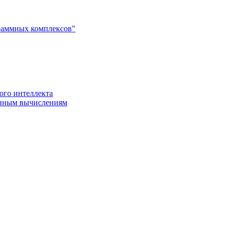
раммных комплексов"
ого интеллекта
енным вычислениям