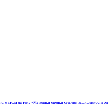
ого стола на тему «Методики оценки степени защищенности о