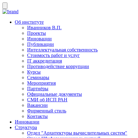
Об институте
Иванников В.П.
Проекты
Инновации
Публикации
Интеллектуальная собственность
Стоимость работ и услуг
IT аккредитация
Противодействие коррупции
Курсы
Семинары
Мероприятия
Партнёры
Официальные документы
СМИ об ИСП РАН
Вакансии
Фирменный стиль
Контакты
Инновации
Структура
Отдел "Архитектуры вычислительных систем"