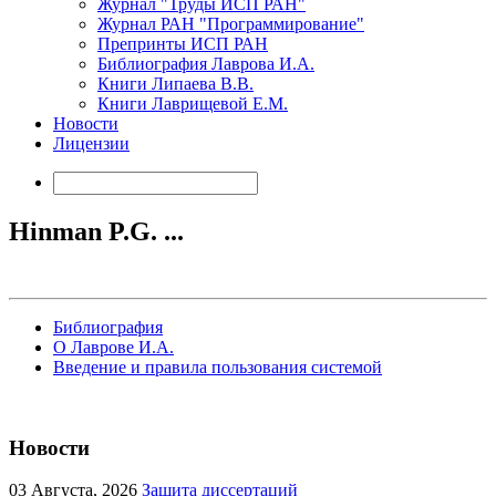
Журнал "Труды ИСП РАН"
Журнал РАН "Программирование"
Препринты ИСП РАН
Библиография Лаврова И.А.
Книги Липаева В.В.
Книги Лаврищевой Е.М.
Новости
Лицензии
Hinman P.G. ...
Библиография
О Лаврове И.А.
Введение и правила пользования системой
Новости
03
Августа, 2026
Защита диссертаций