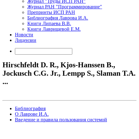
Журнал "Труды ИСП РАН"
Журнал РАН "Программирование"
Препринты ИСП РАН
Библиография Лаврова И.А.
Книги Липаева В.В.
Книги Лаврищевой Е.М.
Новости
Лицензии
Hirschfeldt D. R., Kjos-Hanssen B.,
Jockusch C.G. Jr., Lempp S., Slaman T.A.
...
Библиография
О Лаврове И.А.
Введение и правила пользования системой