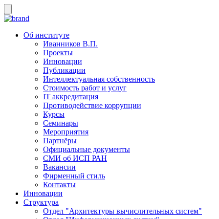
Об институте
Иванников В.П.
Проекты
Инновации
Публикации
Интеллектуальная собственность
Стоимость работ и услуг
IT аккредитация
Противодействие коррупции
Курсы
Семинары
Мероприятия
Партнёры
Официальные документы
СМИ об ИСП РАН
Вакансии
Фирменный стиль
Контакты
Инновации
Структура
Отдел "Архитектуры вычислительных систем"