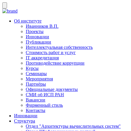
Об институте
Иванников В.П.
Проекты
Инновации
Публикации
Интеллектуальная собственность
Стоимость работ и услуг
IT аккредитация
Противодействие коррупции
Курсы
Семинары
Мероприятия
Партнёры
Официальные документы
СМИ об ИСП РАН
Вакансии
Фирменный стиль
Контакты
Инновации
Структура
Отдел "Архитектуры вычислительных систем"