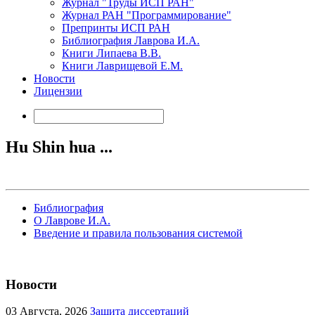
Журнал "Труды ИСП РАН"
Журнал РАН "Программирование"
Препринты ИСП РАН
Библиография Лаврова И.А.
Книги Липаева В.В.
Книги Лаврищевой Е.М.
Новости
Лицензии
Hu Shin hua ...
Библиография
О Лаврове И.А.
Введение и правила пользования системой
Новости
03
Августа, 2026
Защита диссертаций