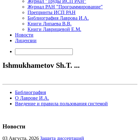
Журнал "Труды ИСП РАН"
Журнал РАН "Программирование"
Препринты ИСП РАН
Библиография Лаврова И.А.
Книги Липаева В.В.
Книги Лаврищевой Е.М.
Новости
Лицензии
Ishmukhametov Sh.Т. ...
Библиография
О Лаврове И.А.
Введение и правила пользования системой
Новости
03
Августа, 2026
Защита диссертаций