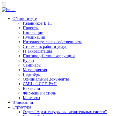
Об институте
Иванников В.П.
Проекты
Инновации
Публикации
Интеллектуальная собственность
Стоимость работ и услуг
IT аккредитация
Противодействие коррупции
Курсы
Семинары
Мероприятия
Партнёры
Официальные документы
СМИ об ИСП РАН
Вакансии
Фирменный стиль
Контакты
Инновации
Структура
Отдел "Архитектуры вычислительных систем"