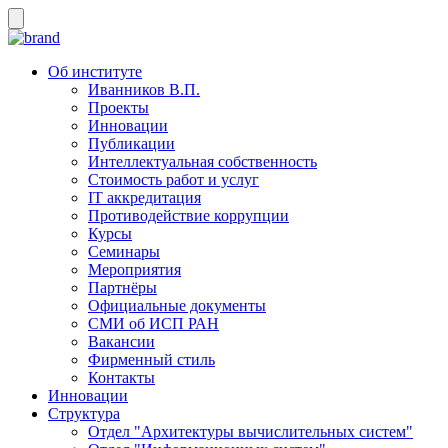
Об институте
Иванников В.П.
Проекты
Инновации
Публикации
Интеллектуальная собственность
Стоимость работ и услуг
IT аккредитация
Противодействие коррупции
Курсы
Семинары
Мероприятия
Партнёры
Официальные документы
СМИ об ИСП РАН
Вакансии
Фирменный стиль
Контакты
Инновации
Структура
Отдел "Архитектуры вычислительных систем"