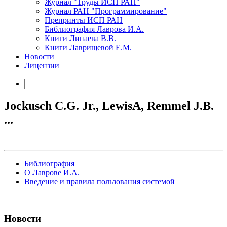
Журнал "Труды ИСП РАН"
Журнал РАН "Программирование"
Препринты ИСП РАН
Библиография Лаврова И.А.
Книги Липаева В.В.
Книги Лаврищевой Е.М.
Новости
Лицензии
Jockusch C.G. Jr., LewisA, Remmel J.B.
...
Библиография
О Лаврове И.А.
Введение и правила пользования системой
Новости