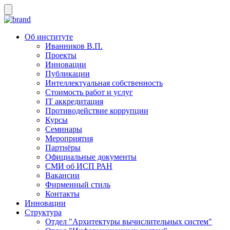
Об институте
Иванников В.П.
Проекты
Инновации
Публикации
Интеллектуальная собственность
Стоимость работ и услуг
IT аккредитация
Противодействие коррупции
Курсы
Семинары
Мероприятия
Партнёры
Официальные документы
СМИ об ИСП РАН
Вакансии
Фирменный стиль
Контакты
Инновации
Структура
Отдел "Архитектуры вычислительных систем"