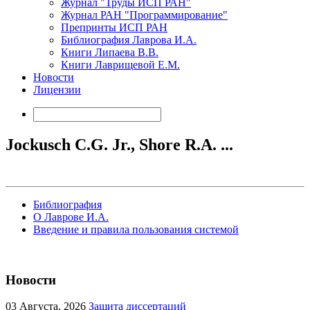
Журнал "Труды ИСП РАН"
Журнал РАН "Программирование"
Препринты ИСП РАН
Библиография Лаврова И.А.
Книги Липаева В.В.
Книги Лаврищевой Е.М.
Новости
Лицензии
Jockusch C.G. Jr., Shore R.A. ...
Библиография
О Лаврове И.А.
Введение и правила пользования системой
Новости
03
Августа, 2026
Защита диссертаций