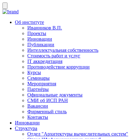
Об институте
Иванников В.П.
Проекты
Инновации
Публикации
Интеллектуальная собственность
Стоимость работ и услуг
IT аккредитация
Противодействие коррупции
Курсы
Семинары
Мероприятия
Партнёры
Официальные документы
СМИ об ИСП РАН
Вакансии
Фирменный стиль
Контакты
Инновации
Структура
Отдел "Архитектуры вычислительных систем"