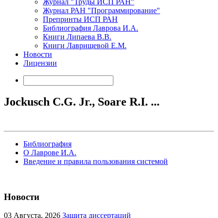
Журнал "Труды ИСП РАН"
Журнал РАН "Программирование"
Препринты ИСП РАН
Библиография Лаврова И.А.
Книги Липаева В.В.
Книги Лаврищевой Е.М.
Новости
Лицензии
Jockusch C.G. Jr., Soare R.I. ...
Библиография
О Лаврове И.А.
Введение и правила пользования системой
Новости
03
Августа, 2026
Защита диссертаций