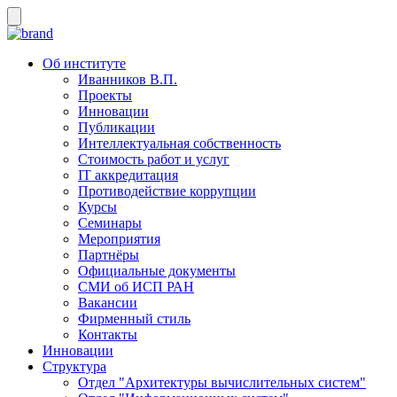
Об институте
Иванников В.П.
Проекты
Инновации
Публикации
Интеллектуальная собственность
Стоимость работ и услуг
IT аккредитация
Противодействие коррупции
Курсы
Семинары
Мероприятия
Партнёры
Официальные документы
СМИ об ИСП РАН
Вакансии
Фирменный стиль
Контакты
Инновации
Структура
Отдел "Архитектуры вычислительных систем"