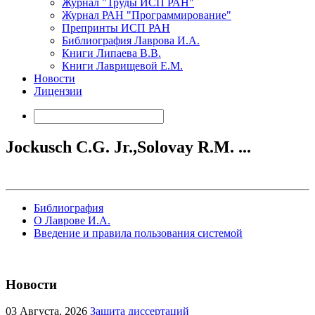
Журнал "Труды ИСП РАН"
Журнал РАН "Программирование"
Препринты ИСП РАН
Библиография Лаврова И.А.
Книги Липаева В.В.
Книги Лаврищевой Е.М.
Новости
Лицензии
Jockusch C.G. Jr.,Solovay R.M. ...
Библиография
О Лаврове И.А.
Введение и правила пользования системой
Новости
03
Августа, 2026
Защита диссертаций