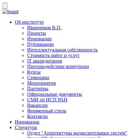
Об институте
Иванников В.П.
Проекты
Инновации
Публикации
Интеллектуальная собственность
Стоимость работ и услуг
IT аккредитация
Противодействие коррупции
Курсы
Семинары
Мероприятия
Партнёры
Официальные документы
СМИ об ИСП РАН
Вакансии
Фирменный стиль
Контакты
Инновации
Структура
Отдел "Архитектуры вычислительных систем"