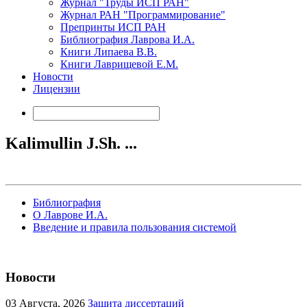
Журнал "Труды ИСП РАН"
Журнал РАН "Программирование"
Препринты ИСП РАН
Библиография Лаврова И.А.
Книги Липаева В.В.
Книги Лаврищевой Е.М.
Новости
Лицензии
Kalimullin J.Sh. ...
Библиография
О Лаврове И.А.
Введение и правила пользования системой
Новости
03
Августа, 2026
Защита диссертаций