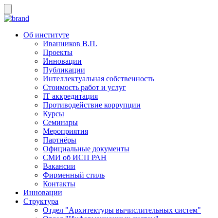
Об институте
Иванников В.П.
Проекты
Инновации
Публикации
Интеллектуальная собственность
Стоимость работ и услуг
IT аккредитация
Противодействие коррупции
Курсы
Семинары
Мероприятия
Партнёры
Официальные документы
СМИ об ИСП РАН
Вакансии
Фирменный стиль
Контакты
Инновации
Структура
Отдел "Архитектуры вычислительных систем"