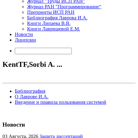
Журнал "Труды ИСП РАН"
Журнал РАН "Программирование"
Препринты ИСП РАН
Библиография Лаврова И.А.
Книги Липаева В.В.
Книги Лаврищевой Е.М.
Новости
Лицензии
KentTF,Sorbi A. ...
Библиография
О Лаврове И.А.
Введение и правила пользования системой
Новости
03
Августа, 2026
Защита диссертаций