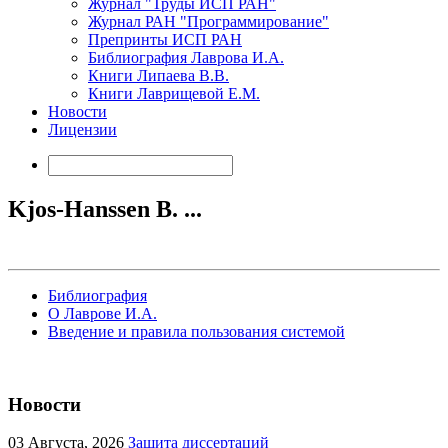
Журнал "Труды ИСП РАН"
Журнал РАН "Программирование"
Препринты ИСП РАН
Библиография Лаврова И.А.
Книги Липаева В.В.
Книги Лаврищевой Е.М.
Новости
Лицензии
Kjos-Hanssen B. ...
Библиография
О Лаврове И.А.
Введение и правила пользования системой
Новости
03
Августа, 2026
Защита диссертаций