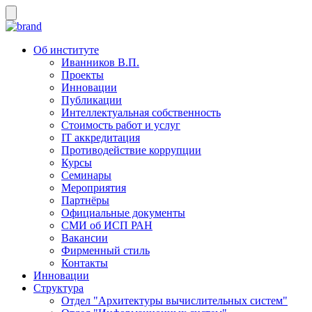
Об институте
Иванников В.П.
Проекты
Инновации
Публикации
Интеллектуальная собственность
Стоимость работ и услуг
IT аккредитация
Противодействие коррупции
Курсы
Семинары
Мероприятия
Партнёры
Официальные документы
СМИ об ИСП РАН
Вакансии
Фирменный стиль
Контакты
Инновации
Структура
Отдел "Архитектуры вычислительных систем"