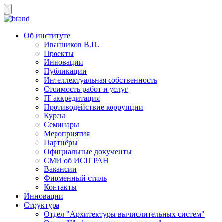
Об институте
Иванников В.П.
Проекты
Инновации
Публикации
Интеллектуальная собственность
Стоимость работ и услуг
IT аккредитация
Противодействие коррупции
Курсы
Семинары
Мероприятия
Партнёры
Официальные документы
СМИ об ИСП РАН
Вакансии
Фирменный стиль
Контакты
Инновации
Структура
Отдел "Архитектуры вычислительных систем"