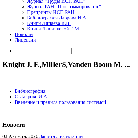
Журнал "Труды ИСП РАН"
Журнал РАН "Программирование"
Препринты ИСП РАН
Библиография Лаврова И.А.
Книги Липаева В.В.
Книги Лаврищевой Е.М.
Новости
Лицензии
Knight J. F.,MillerS,Vanden Boom M. ...
Библиография
О Лаврове И.А.
Введение и правила пользования системой
Новости
03
Августа, 2026
Защита диссертаций