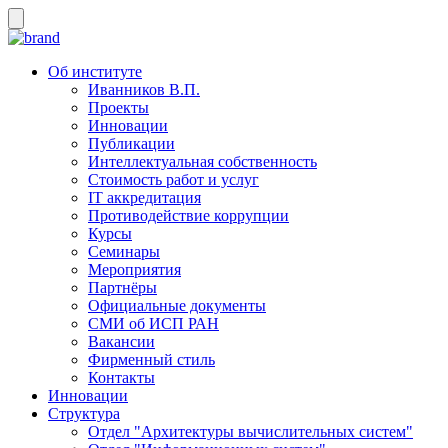
Об институте
Иванников В.П.
Проекты
Инновации
Публикации
Интеллектуальная собственность
Стоимость работ и услуг
IT аккредитация
Противодействие коррупции
Курсы
Семинары
Мероприятия
Партнёры
Официальные документы
СМИ об ИСП РАН
Вакансии
Фирменный стиль
Контакты
Инновации
Структура
Отдел "Архитектуры вычислительных систем"