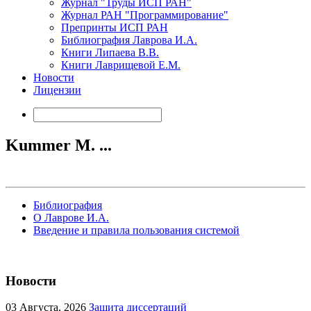
Журнал "Труды ИСП РАН"
Журнал РАН "Программирование"
Препринты ИСП РАН
Библиография Лаврова И.А.
Книги Липаева В.В.
Книги Лаврищевой Е.М.
Новости
Лицензии
Kummer M. ...
Библиография
О Лаврове И.А.
Введение и правила пользования системой
Новости
03
Августа, 2026
Защита диссертаций