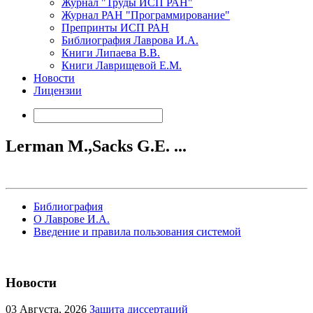
Журнал "Труды ИСП РАН"
Журнал РАН "Программирование"
Препринты ИСП РАН
Библиография Лаврова И.А.
Книги Липаева В.В.
Книги Лаврищевой Е.М.
Новости
Лицензии
Lerman M.,Sacks G.E. ...
Библиография
О Лаврове И.А.
Введение и правила пользования системой
Новости
03
Августа, 2026
Защита диссертаций