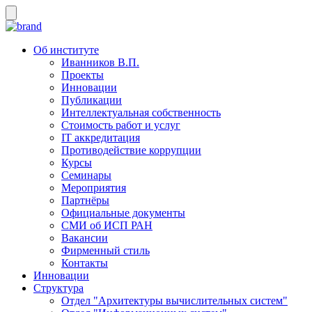
Об институте
Иванников В.П.
Проекты
Инновации
Публикации
Интеллектуальная собственность
Стоимость работ и услуг
IT аккредитация
Противодействие коррупции
Курсы
Семинары
Мероприятия
Партнёры
Официальные документы
СМИ об ИСП РАН
Вакансии
Фирменный стиль
Контакты
Инновации
Структура
Отдел "Архитектуры вычислительных систем"