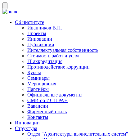
Об институте
Иванников В.П.
Проекты
Инновации
Публикации
Интеллектуальная собственность
Стоимость работ и услуг
IT аккредитация
Противодействие коррупции
Курсы
Семинары
Мероприятия
Партнёры
Официальные документы
СМИ об ИСП РАН
Вакансии
Фирменный стиль
Контакты
Инновации
Структура
Отдел "Архитектуры вычислительных систем"