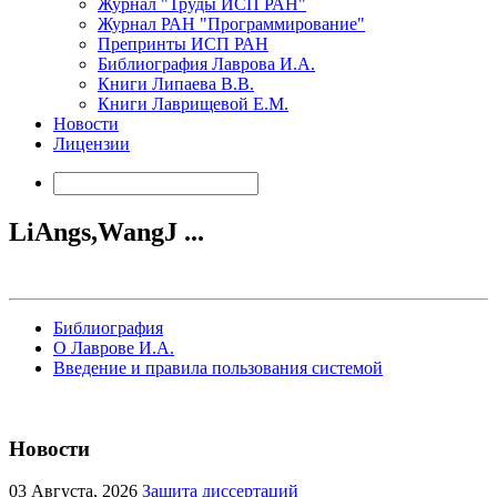
Журнал "Труды ИСП РАН"
Журнал РАН "Программирование"
Препринты ИСП РАН
Библиография Лаврова И.А.
Книги Липаева В.В.
Книги Лаврищевой Е.М.
Новости
Лицензии
LiAngs,WangJ ...
Библиография
О Лаврове И.А.
Введение и правила пользования системой
Новости
03
Августа, 2026
Защита диссертаций